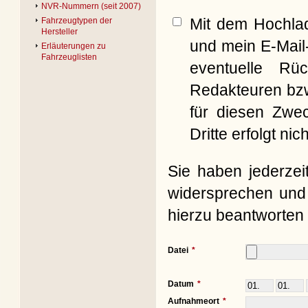
NVR-Nummern (seit 2007)
Mit dem Hochla
Fahrzeugtypen der
Hersteller
und mein E-Mail
Erläuterungen zu
Fahrzeuglisten
eventuelle Rü
Redakteuren bzw
für diesen Zwe
Dritte erfolgt nich
Sie haben jederzei
widersprechen und 
hierzu beantworten 
Datei
Datum
Aufnahmeort