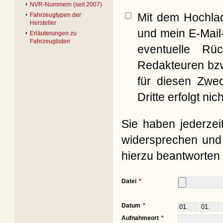
NVR-Nummern (seit 2007)
Mit dem Hochla
Fahrzeugtypen der
Hersteller
und mein E-Mail
Erläuterungen zu
Fahrzeuglisten
eventuelle Rü
Redakteuren bzw
für diesen Zwe
Dritte erfolgt nich
Sie haben jederzei
widersprechen und 
hierzu beantworten 
Datei
Datum
Aufnahmeort