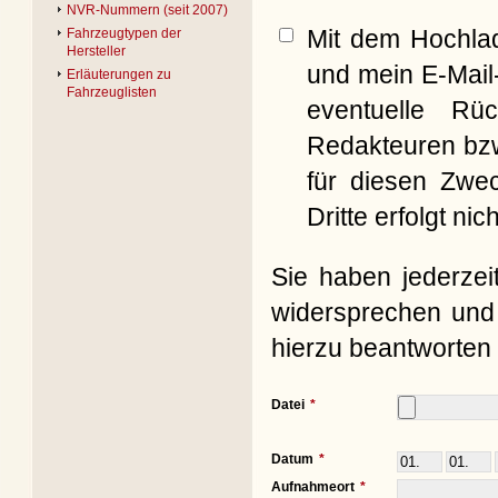
NVR-Nummern (seit 2007)
Mit dem Hochla
Fahrzeugtypen der
Hersteller
und mein E-Mail
Erläuterungen zu
Fahrzeuglisten
eventuelle Rü
Redakteuren bzw
für diesen Zwe
Dritte erfolgt nich
Sie haben jederzei
widersprechen und 
hierzu beantworten 
Datei
Datum
Aufnahmeort