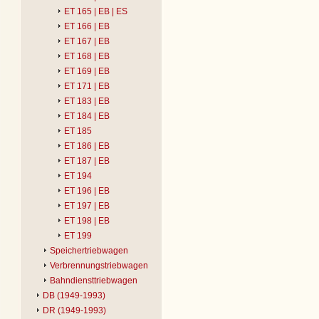
ET 165 | EB | ES
ET 166 | EB
ET 167 | EB
ET 168 | EB
ET 169 | EB
ET 171 | EB
ET 183 | EB
ET 184 | EB
ET 185
ET 186 | EB
ET 187 | EB
ET 194
ET 196 | EB
ET 197 | EB
ET 198 | EB
ET 199
Speichertriebwagen
Verbrennungstriebwagen
Bahndiensttriebwagen
DB (1949-1993)
DR (1949-1993)