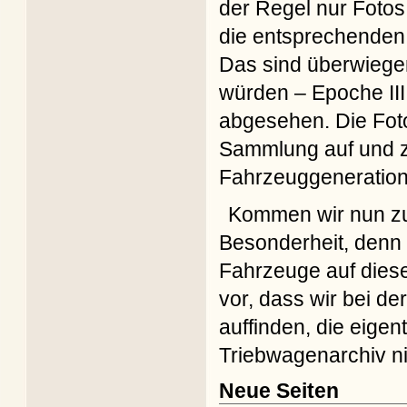
der Regel nur Fotos
die entsprechenden
Das sind überwiege
würden – Epoche II
abgesehen. Die Fot
Sammlung auf und ze
Fahrzeuggeneration
Kommen wir nun zu d
Besonderheit, denn 
Fahrzeuge auf diese
vor, dass wir bei d
auffinden, die eige
Triebwagenarchiv ni
Neue Seiten