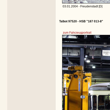
03.01.2004 - Freudenstadt [D]
Talbot 97520 - HSB "187 013-8"
zum Fahrzeugportrait