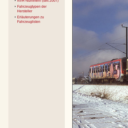
NVR-Nummern (seit 2007)
Fahrzeugtypen der
Hersteller
Erläuterungen zu
Fahrzeuglisten