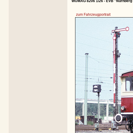
WUMAG 8206 1/26 - EVB "Nürnberg
zum Fahrzeugportrait