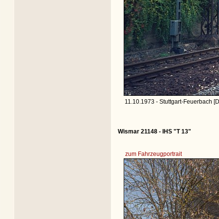
11.10.1973 - Stuttgart-Feuerbach [D
Wismar 21148 - IHS "T 13"
zum Fahrzeugportrait