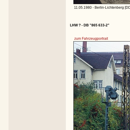
11.05.1980 - Berlin-Lichtenberg [D
LHW ? - DB "865 633-2"
zum Fahrzeugportrait