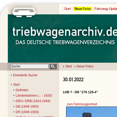
Start
Neue Fotos
Fahrzeug-Upda
Start
Neue Fotos
Erweiterte Suche
30.01.2022
Start
Definiton
LHB ? - DR "276 129-4"
Länderbahnen (... - 1920)
DRG / DRB (1924-1949)
zum Fahrzeugportrait
DB (1949-1993)
DR (1949-1993)