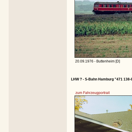
20.09.1976 - Buttenheim [D]
LHW ? - S-Bahn Hamburg "471 138-
zum Fahrzeugportrait