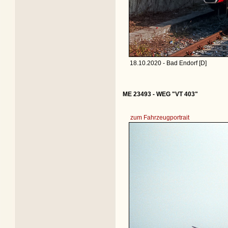
18.10.2020 - Bad Endorf [D]
ME 23493 - WEG "VT 403"
zum Fahrzeugportrait