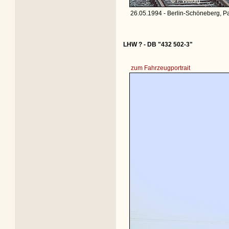
26.05.1994 - Berlin-Schöneberg, P
LHW ? - DB "432 502-3"
zum Fahrzeugportrait