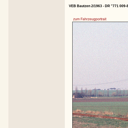
VEB Bautzen 2/1963 - DR "771 009-
zum Fahrzeugportrait