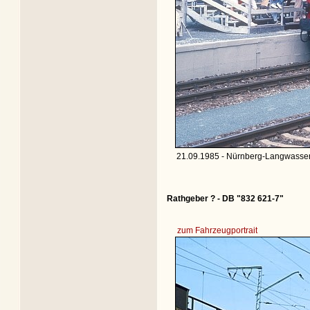
21.09.1985 - Nürnberg-Langwasser
Rathgeber ? - DB "832 621-7"
zum Fahrzeugportrait