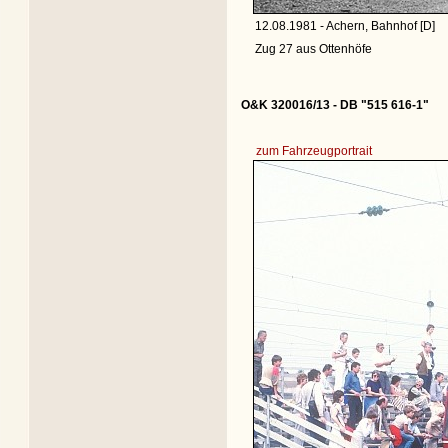
12.08.1981 - Achern, Bahnhof [D]
Zug 27 aus Ottenhöfe
O&K 320016/13 - DB "515 616-1"
zum Fahrzeugportrait