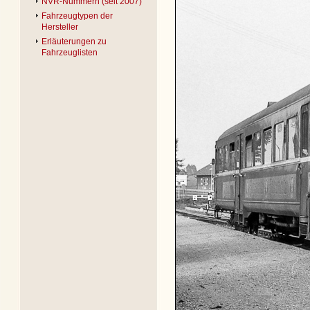
NVR-Nummern (seit 2007)
Fahrzeugtypen der
Hersteller
Erläuterungen zu
Fahrzeuglisten