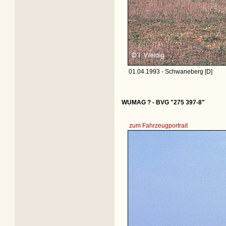
01.04.1993 - Schwaneberg [D]
WUMAG ? - BVG "275 397-8"
zum Fahrzeugportrait