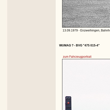
13.09.1979 - Enzweihingen, Bahnho
WUMAG ? - BVG "475 015-4"
zum Fahrzeugportrait