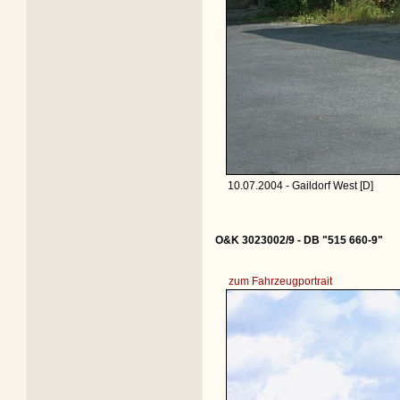
10.07.2004 - Gaildorf West [D]
O&K 3023002/9 - DB "515 660-9"
zum Fahrzeugportrait