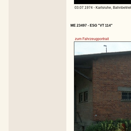
03.07.1974 - Karlsruhe, Bahnbetri
ME 23497 - ESG "VT 114"
zum Fahrzeugportrait