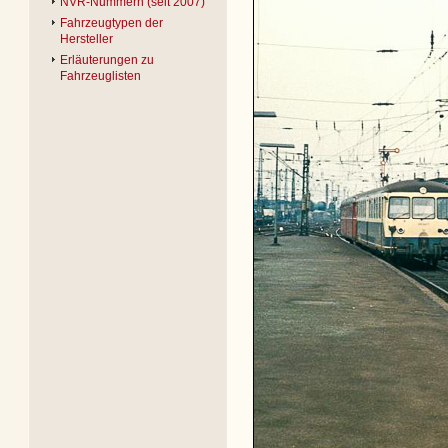
NVR-Nummern (seit 2007)
Fahrzeugtypen der
Hersteller
Erläuterungen zu
Fahrzeuglisten