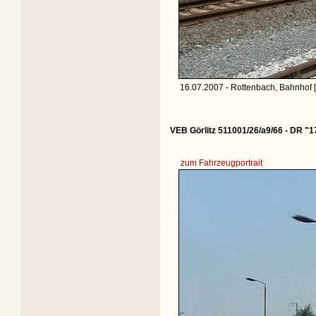
16.07.2007 - Rottenbach, Bahnhof 
VEB Görlitz 511001/26/a9/66 - DR "1
zum Fahrzeugportrait