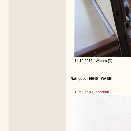
14.12.2013 - Wippra [D]
Rathgeber 96/40 - WABEI
zum Fahrzeugportrait