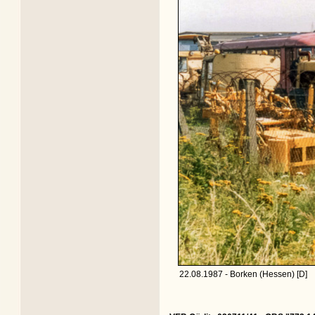
22.08.1987 - Borken (Hessen) [D]