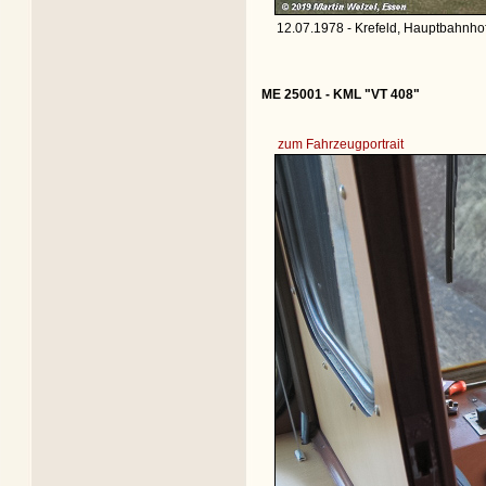
12.07.1978 - Krefeld, Hauptbahnhof
ME 25001 - KML "VT 408"
zum Fahrzeugportrait