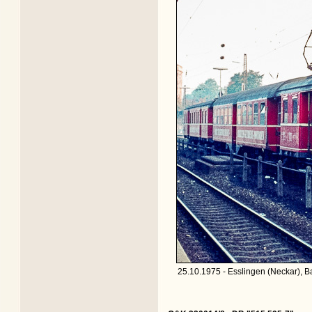
25.10.1975 - Esslingen (Neckar), B