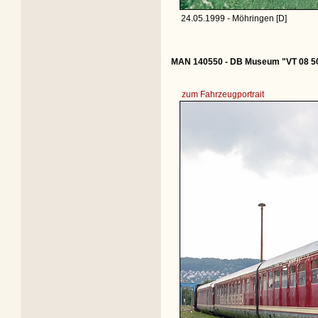
24.05.1999 - Möhringen [D]
MAN 140550 - DB Museum "VT 08 5
zum Fahrzeugportrait