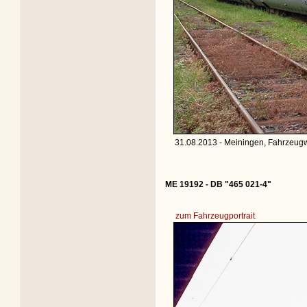
31.08.2013 - Meiningen, Fahrzeugw
ME 19192 - DB "465 021-4"
zum Fahrzeugportrait