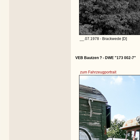
__.07.1978 - Brackwede [D]
VEB Bautzen ? - DWE "173 002-7"
zum Fahrzeugportrait