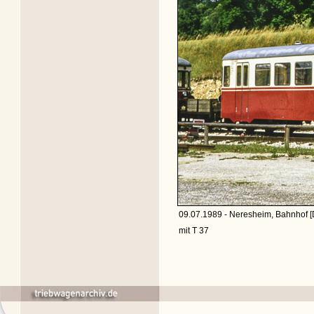
09.07.1989 - Neresheim, Bahnhof [
mit T 37