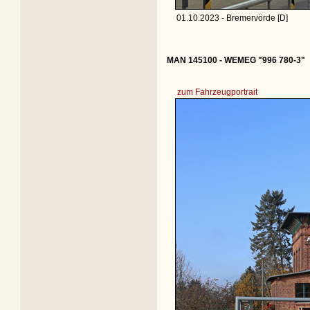
01.10.2023 - Bremervörde [D]
MAN 145100 - WEMEG "996 780-3"
zum Fahrzeugportrait