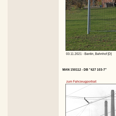
03.11.2021 - Bantin, Bahnhof [D]
MAN 150112 - DB "427 103-7"
zum Fahrzeugportrait