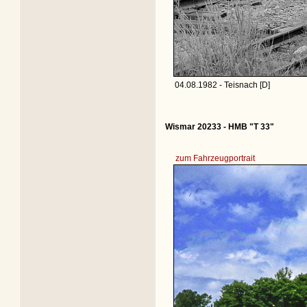
04.08.1982 - Teisnach [D]
Wismar 20233 - HMB "T 33"
zum Fahrzeugportrait