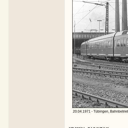
20.04.1971 - Tübingen, Bahnbetrie