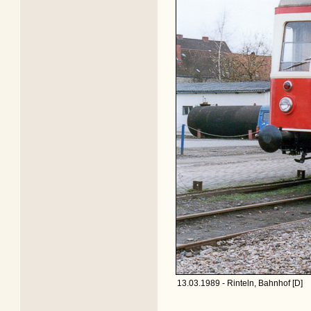
13.03.1989 - Rinteln, Bahnhof [D]