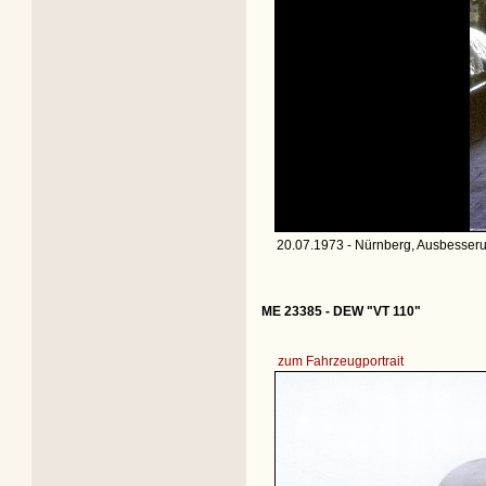
20.07.1973 - Nürnberg, Ausbesser
ME 23385 - DEW "VT 110"
zum Fahrzeugportrait