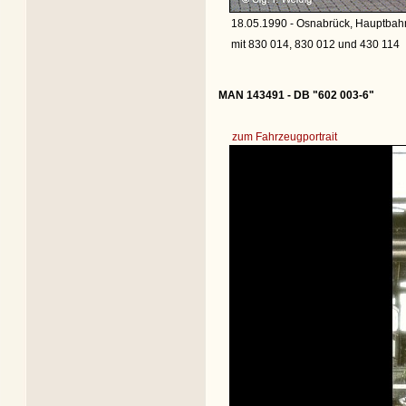
18.05.1990 - Osnabrück, Hauptbahn
mit 830 014, 830 012 und 430 114
MAN 143491 - DB "602 003-6"
zum Fahrzeugportrait