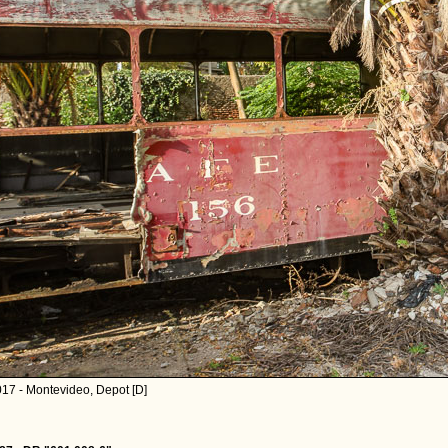
17 - Montevideo, Depot [D]