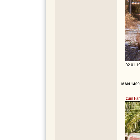
02.01.19
MAN 14093
zum Fah