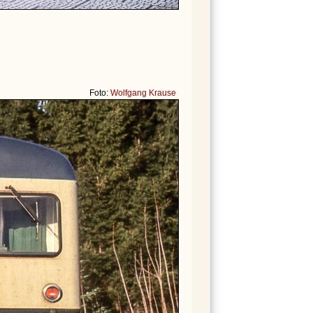
Foto:
Wolfgang Krause