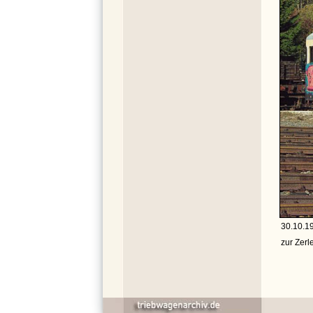
30.10.1
zur Zerl