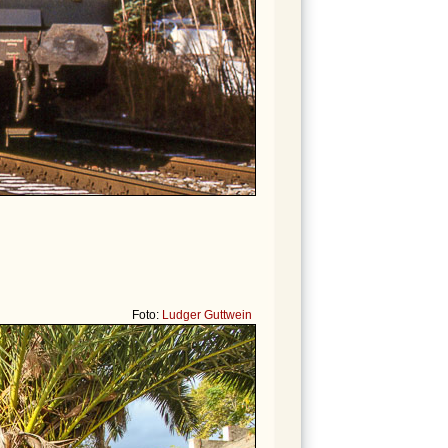
Foto:
Ludger Guttwein