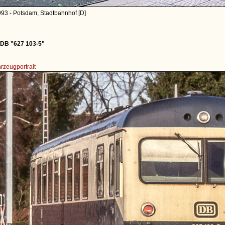
93 - Potsdam, Stadtbahnhof [D]
 DB "627 103-5"
rzeugportrait