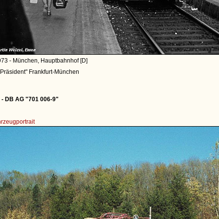
973 - München, Hauptbahnhof [D]
"Präsident" Frankfurt-München
- DB AG "701 006-9"
rzeugportrait