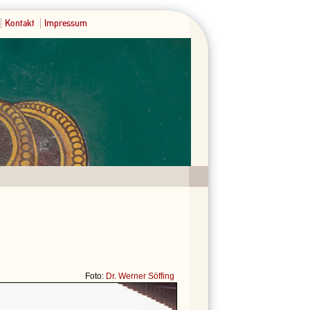
Kontakt
Impressum
Foto:
Dr. Werner Söffing