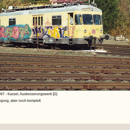
997 - Kassel, Ausbesserungswerk [D]
egung, aber noch komplett