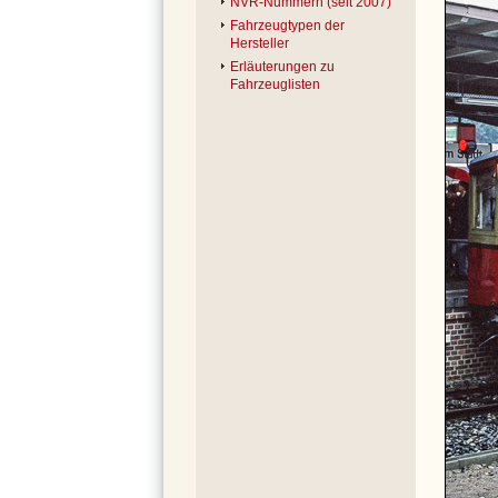
NVR-Nummern (seit 2007)
Fahrzeugtypen der
Hersteller
Erläuterungen zu
Fahrzeuglisten