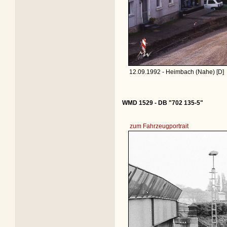
12.09.1992 - Heimbach (Nahe) [D]
WMD 1529 - DB "702 135-5"
zum Fahrzeugportrait