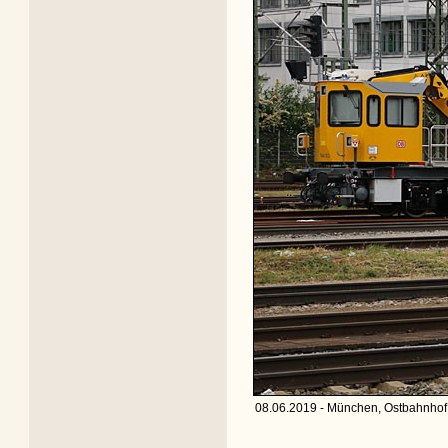
08.06.2019 - München, Ostbahnhof 