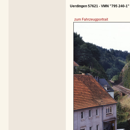
Uerdingen 57621 - VMN "795 240-1"
zum Fahrzeugportrait