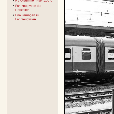
NVR-Nummern (seit 2007)
Fahrzeugtypen der
Hersteller
Erläuterungen zu
Fahrzeuglisten