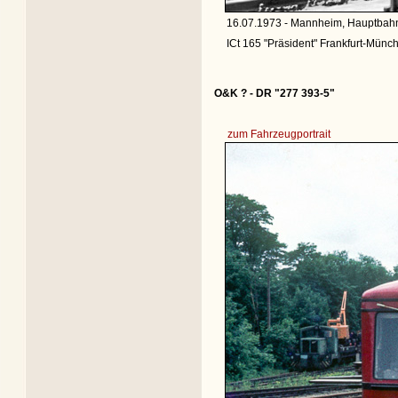
16.07.1973 - Mannheim, Hauptbahn
ICt 165 "Präsident" Frankfurt-Münc
O&K ? - DR "277 393-5"
zum Fahrzeugportrait