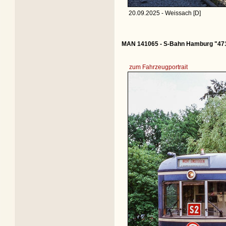
20.09.2025 - Weissach [D]
MAN 141065 - S-Bahn Hamburg "471
zum Fahrzeugportrait