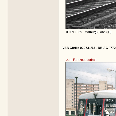
09.09.1965 - Marburg (Lahn) [D]
VEB Görlitz 020731/73 - DB AG "772
zum Fahrzeugportrait