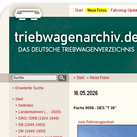
Start
Neue Fotos
Fahrzeug-Upda
Start
Neue Fotos
Erweiterte Suche
16.05.2026
Start
Definiton
Fuchs 9058 - GES "T 36"
Länderbahnen (... - 1920)
DRG / DRB (1924-1949)
zum Fahrzeugportrait
DB (1949-1993)
DR (1949-1993)