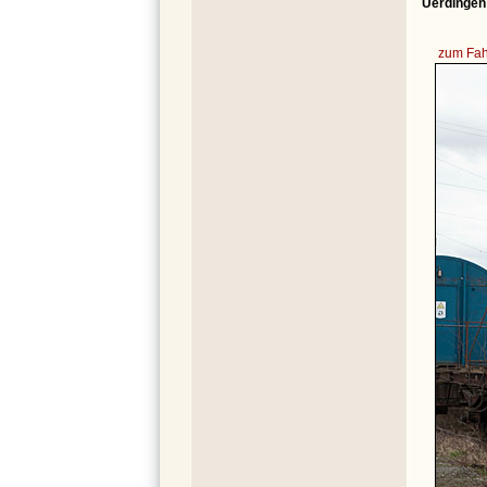
Uerdingen
zum Fah