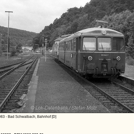
983 - Bad Schwalbach, Bahnhof [D]