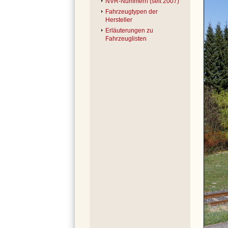
NVR-Nummern (seit 2007)
Fahrzeugtypen der
Hersteller
Erläuterungen zu
Fahrzeuglisten