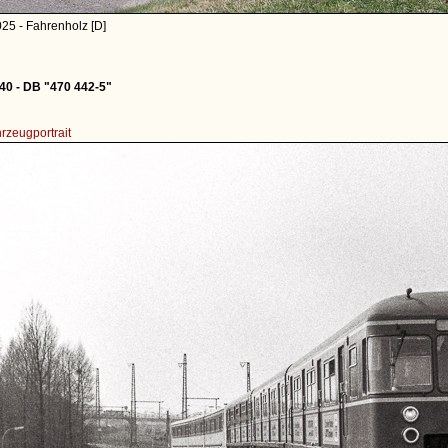
25 - Fahrenholz [D]
0 - DB "470 442-5"
rzeugportrait