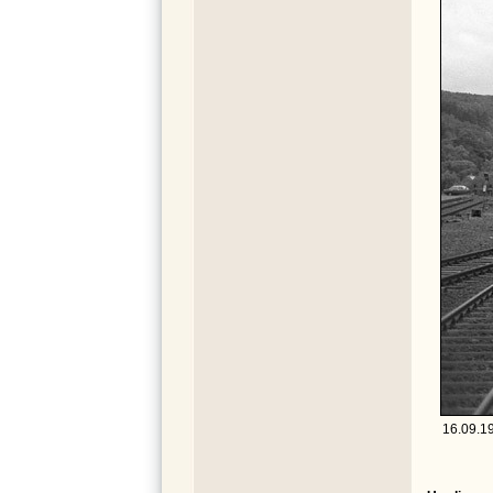
16.09.1