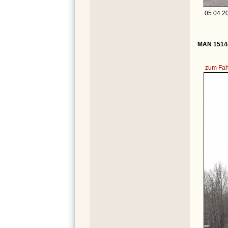
05.04.20
MAN 15144
zum Fah