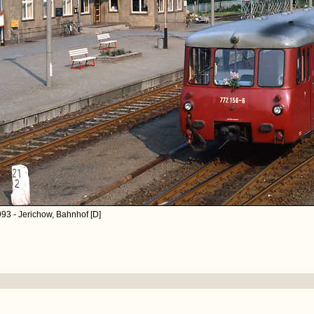
93 - Jerichow, Bahnhof [D]