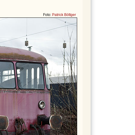
Foto:
Patrick Böttger