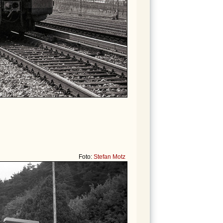
Foto:
Stefan Motz