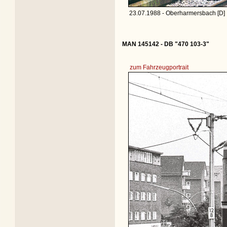
23.07.1988 - Oberharmersbach [D]
MAN 145142 - DB "470 103-3"
zum Fahrzeugportrait