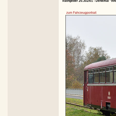
Rathgeber 20.302/01 - Denkmal "99
zum Fahrzeugportrait