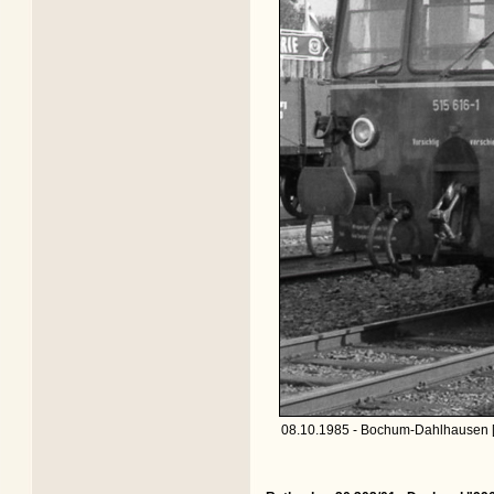
08.10.1985 - Bochum-Dahlhausen 