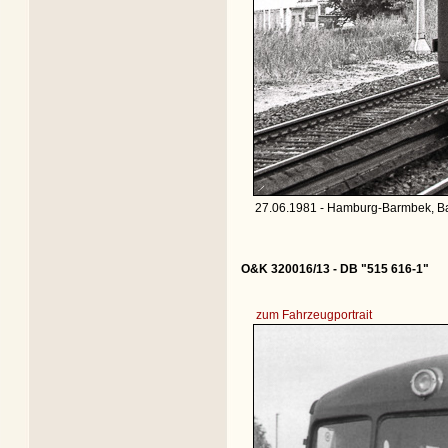
27.06.1981 - Hamburg-Barmbek, Ba
O&K 320016/13 - DB "515 616-1"
zum Fahrzeugportrait