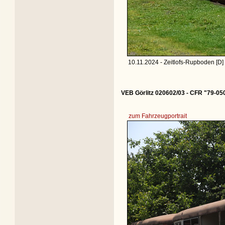
10.11.2024 - Zeitlofs-Rupboden [D]
VEB Görlitz 020602/03 - CFR "79-05
zum Fahrzeugportrait