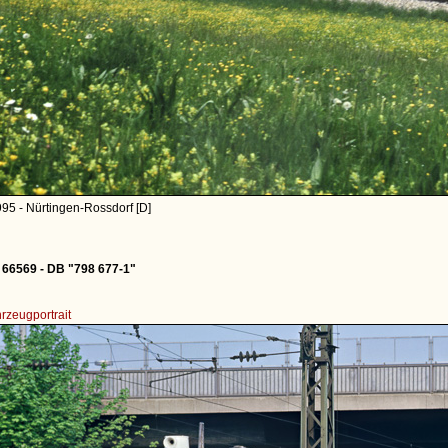
95 - Nürtingen-Rossdorf [D]
 66569 - DB "798 677-1"
rzeugportrait