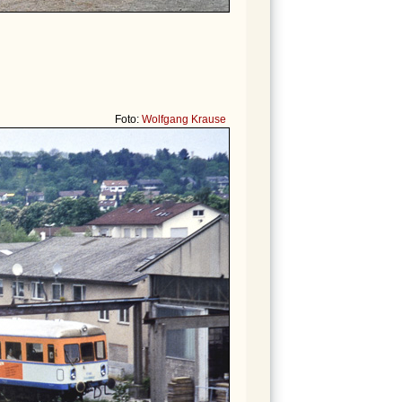
Foto:
Wolfgang Krause