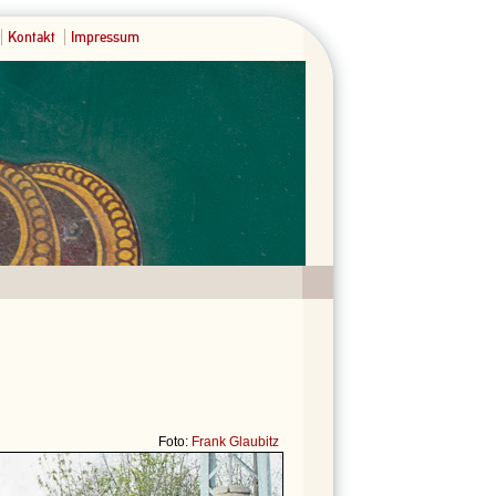
Kontakt
Impressum
Foto:
Frank Glaubitz