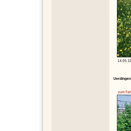
14.05.19
Uerdingen
zum Fah