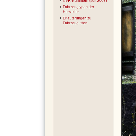
NVR-Nummern (seit 2007)
Fahrzeugtypen der
Hersteller
Erläuterungen zu
Fahrzeuglisten