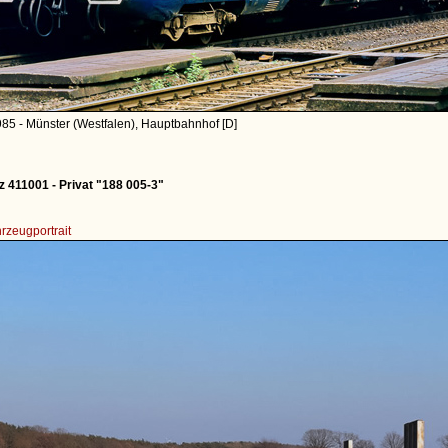
85 - Münster (Westfalen), Hauptbahnhof [D]
z 411001 - Privat "188 005-3"
rzeugportrait