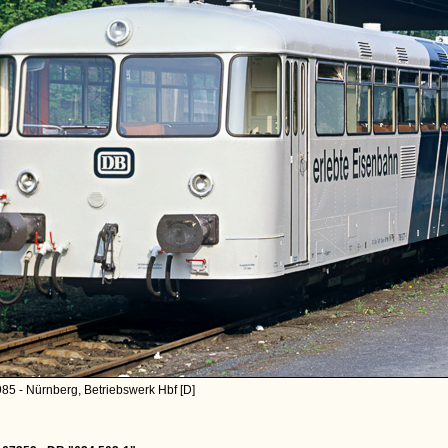
85 - Nürnberg, Betriebswerk Hbf [D]