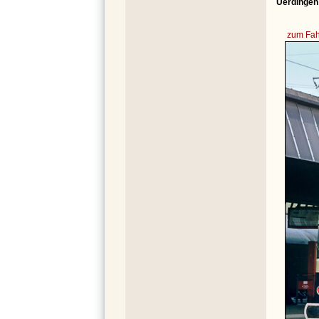
Uerdingen
zum Fah