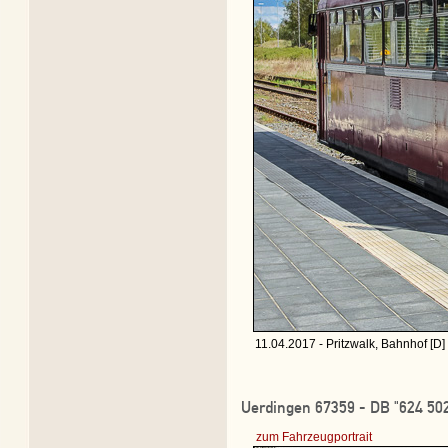
11.04.2017 - Pritzwalk, Bahnhof [D]
Uerdingen 67359 - DB "624 502
zum Fahrzeugportrait