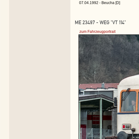
07.04.1992 - Beucha [D]
ME 23497 - WEG "VT 114"
zum Fahrzeugportrait