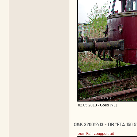
02.05.2013 - Goes [NL]
O&K 320012/13 - DB "ETA 150 5
zum Fahrzeugportrait