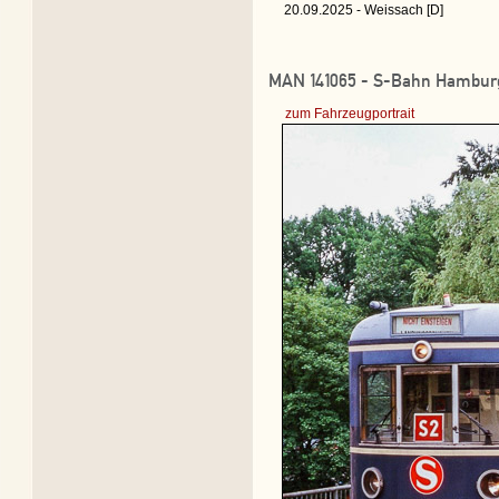
20.09.2025 - Weissach [D]
MAN 141065 - S-Bahn Hamburg 
zum Fahrzeugportrait