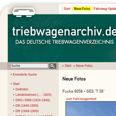
Start
Neue Fotos
Fahrzeug-Upda
Start
Neue Fotos
Erweiterte Suche
Neue Fotos
Start
Definiton
Fuchs 9058 - GES "T 36"
Länderbahnen (... - 1920)
zum Fahrzeugportrait
DRG / DRB (1924-1949)
DB (1949-1993)
DR (1949-1993)