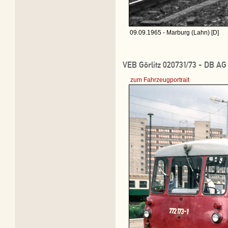
09.09.1965 - Marburg (Lahn) [D]
VEB Görlitz 020731/73 - DB AG 
zum Fahrzeugportrait