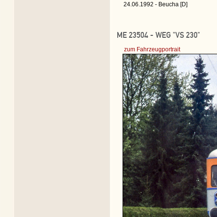
24.06.1992 - Beucha [D]
ME 23504 - WEG "VS 230"
zum Fahrzeugportrait