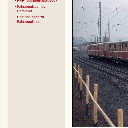
NVR-Nummern (seit 2007)
Fahrzeugtypen der
Hersteller
Erläuterungen zu
Fahrzeuglisten