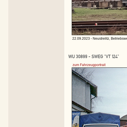
22.09.2023 - Neustrelitz, Betriebswe
WU 30899 - SWEG "VT 124"
zum Fahrzeugportrait