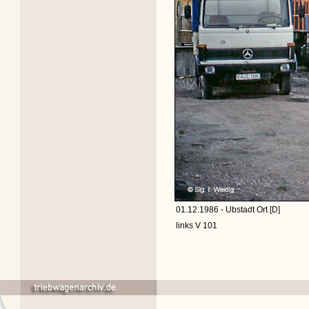
01.12.1986 - Ubstadt Ort [D]
links V 101