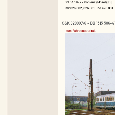
23.04.1977 - Koblenz (Mosel) [D]
mit 826 602, 826 601 und 426 001,
O&K 320007/6 - DB "515 506-4
zum Fahrzeugportrait