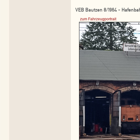
VEB Bautzen 8/1964 - Hafenbah
zum Fahrzeugportrait