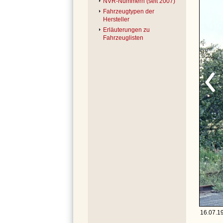
NVR-Nummern (seit 2007)
Fahrzeugtypen der
Hersteller
Erläuterungen zu
Fahrzeuglisten
16.07.19