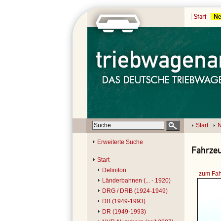
Start
Ne
Start
N
Erweiterte Suche
Fahrzeu
Start
Definiton
zum Fah
Länderbahnen (... - 1920)
DRG / DRB (1924-1949)
DB (1949-1993)
DR (1949-1993)