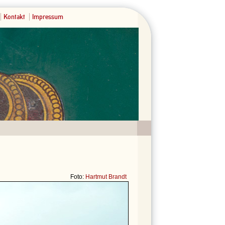
Kontakt
Impressum
Foto:
Hartmut Brandt