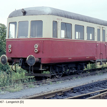
67 - Lengerich [D]