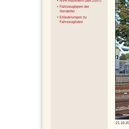
NVR-Nummern (seit 2007)
Fahrzeugtypen der
Hersteller
Erläuterungen zu
Fahrzeuglisten
21.10.20