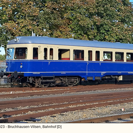
23 - Bruchhausen-Vilsen, Bahnhof [D]