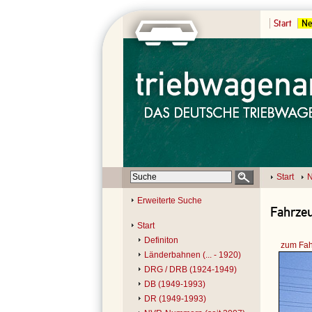
Start
Ne
Start
N
Erweiterte Suche
Fahrzeu
Start
Definiton
zum Fah
Länderbahnen (... - 1920)
DRG / DRB (1924-1949)
DB (1949-1993)
DR (1949-1993)