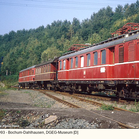
993 - Bochum-Dahlhausen, DGEG-Museum [D]