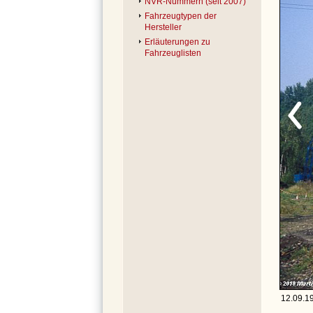
NVR-Nummern (seit 2007)
Fahrzeugtypen der
Hersteller
Erläuterungen zu
Fahrzeuglisten
12.09.1