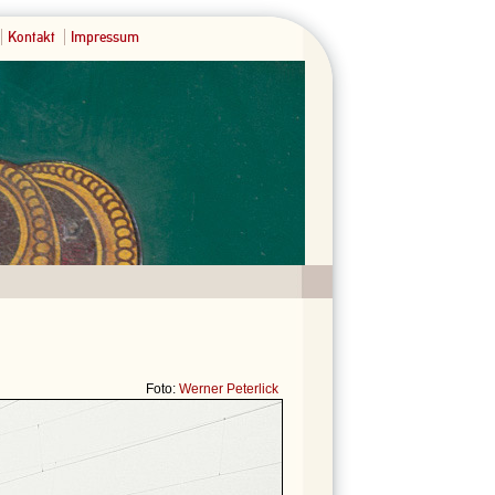
Kontakt
Impressum
Foto:
Werner Peterlick