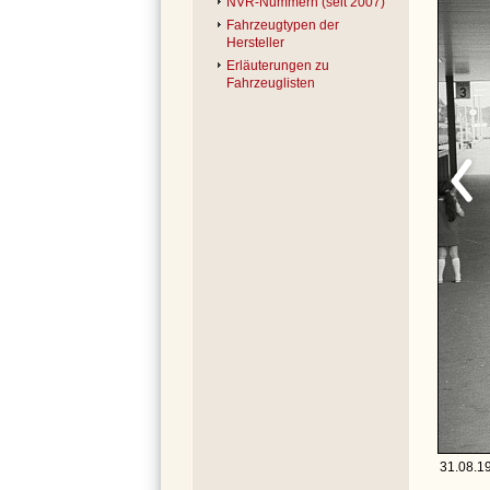
NVR-Nummern (seit 2007)
Fahrzeugtypen der
Hersteller
Erläuterungen zu
Fahrzeuglisten
31.08.19