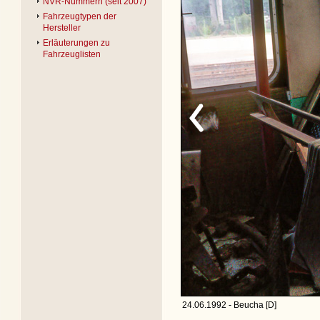
NVR-Nummern (seit 2007)
Fahrzeugtypen der
Hersteller
Erläuterungen zu
Fahrzeuglisten
24.06.1992 - Beucha [D]