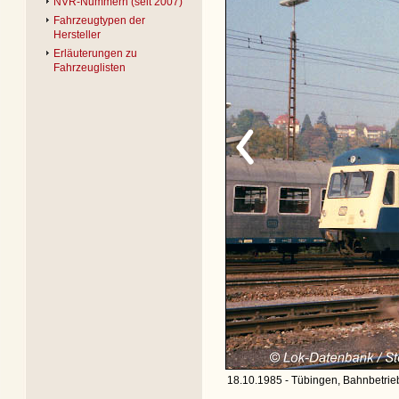
NVR-Nummern (seit 2007)
Fahrzeugtypen der
Hersteller
Erläuterungen zu
Fahrzeuglisten
18.10.1985 - Tübingen, Bahnbetrie