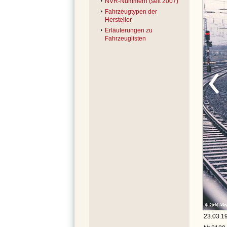
NVR-Nummern (seit 2007)
Fahrzeugtypen der
Hersteller
Erläuterungen zu
Fahrzeuglisten
23.03.1