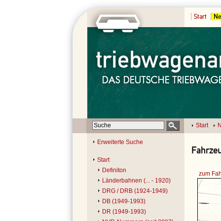
Start
Ne
Start
N
Erweiterte Suche
Fahrzeu
Start
Definiton
zum Fah
Länderbahnen (... - 1920)
DRG / DRB (1924-1949)
DB (1949-1993)
DR (1949-1993)