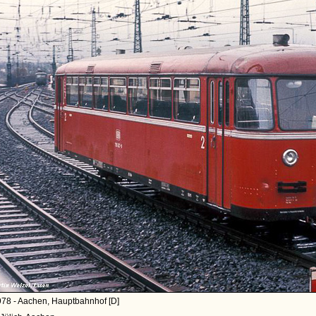
978 - Aachen, Hauptbahnhof [D]