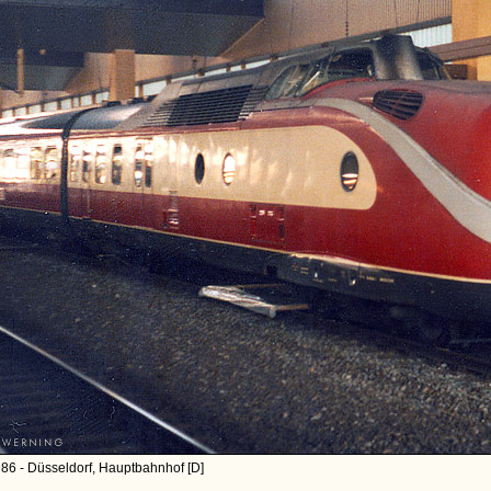
86 - Düsseldorf, Hauptbahnhof [D]