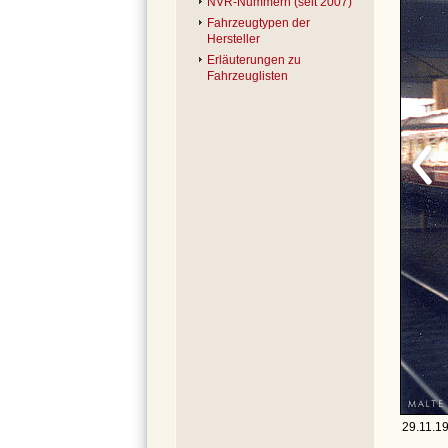
NVR-Nummern (seit 2007)
Fahrzeugtypen der
Hersteller
Erläuterungen zu
Fahrzeuglisten
29.11.19