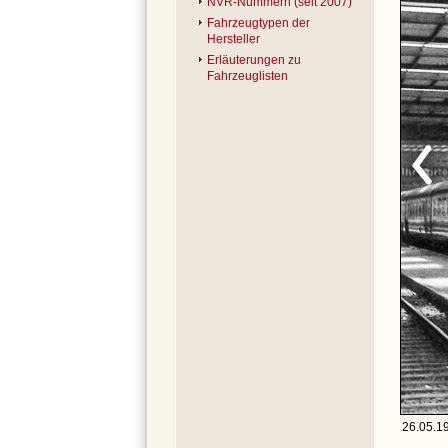
NVR-Nummern (seit 2007)
Fahrzeugtypen der
Hersteller
Erläuterungen zu
Fahrzeuglisten
26.05.1