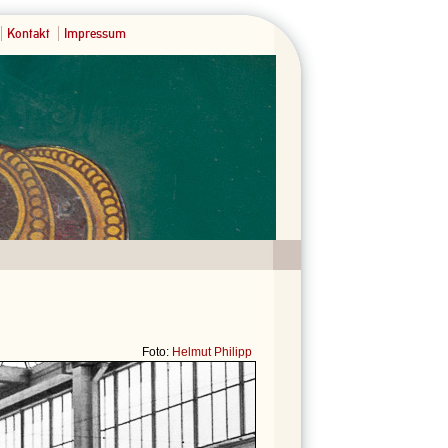
Kontakt
Impressum
Foto:
Helmut Philipp