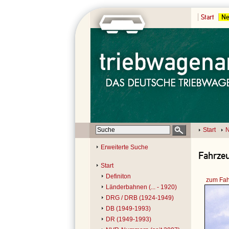
Start
Ne
Start
N
Erweiterte Suche
Fahrzeu
Start
Definiton
zum Fah
Länderbahnen (... - 1920)
DRG / DRB (1924-1949)
DB (1949-1993)
DR (1949-1993)