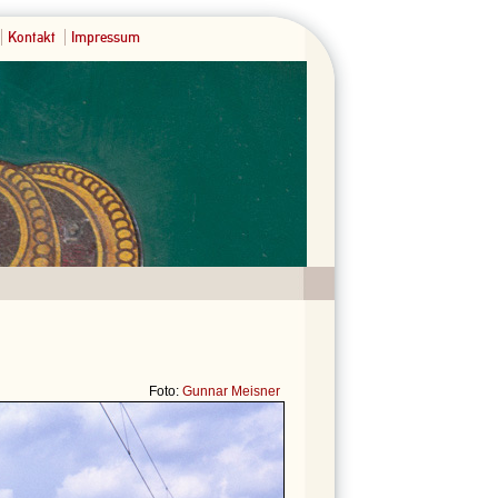
Kontakt
Impressum
Foto:
Gunnar Meisner