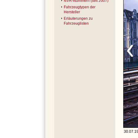
NVR-Nummern (seit 2007)
Fahrzeugtypen der
Hersteller
Erläuterungen zu
Fahrzeuglisten
30.07.1