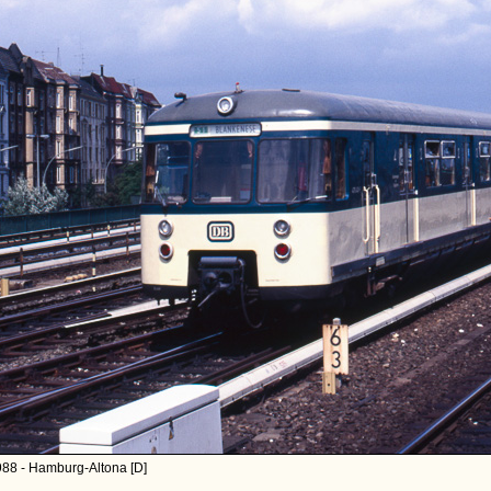
988 - Hamburg-Altona [D]