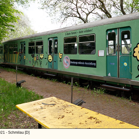
21 - Schmilau [D]