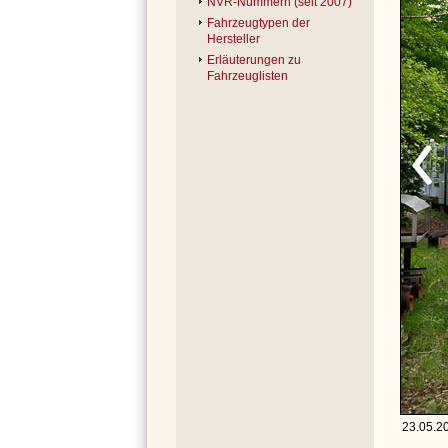
NVR-Nummern (seit 2007)
Fahrzeugtypen der
Hersteller
Erläuterungen zu
Fahrzeuglisten
23.05.20