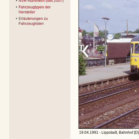
NVR-Nummern (seit 2007)
Fahrzeugtypen der
Hersteller
Erläuterungen zu
Fahrzeuglisten
19.04.1991 - Lippstadt, Bahnhof [D]