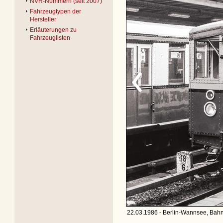
NVR-Nummern (seit 2007)
Fahrzeugtypen der
Hersteller
Erläuterungen zu
Fahrzeuglisten
22.03.1986 - Berlin-Wannsee, Bahn