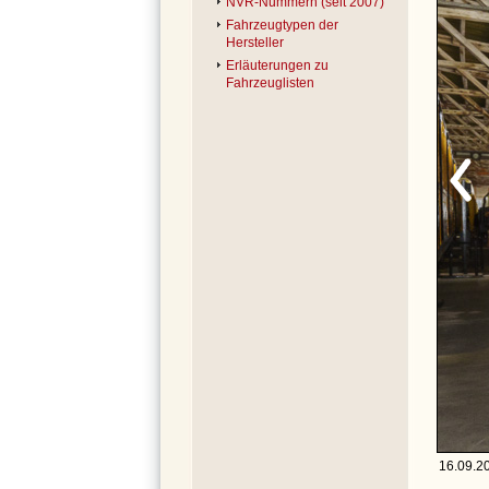
NVR-Nummern (seit 2007)
Fahrzeugtypen der
Hersteller
Erläuterungen zu
Fahrzeuglisten
16.09.20