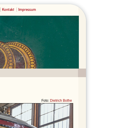
Kontakt
Impressum
Foto:
Dietrich Bothe