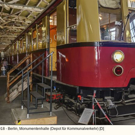
18 - Berlin, Monumentenhalle (Depot für Kommunalverkehr) [D]