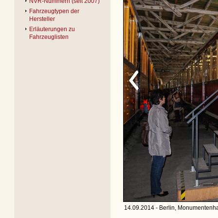
NVR-Nummern (seit 2007)
Fahrzeugtypen der
Hersteller
Erläuterungen zu
Fahrzeuglisten
14.09.2014 - Berlin, Monumentenha