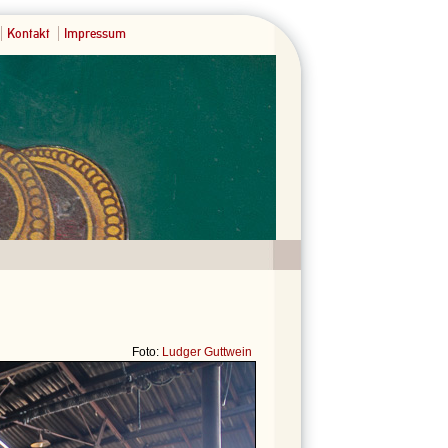
Kontakt
Impressum
Foto:
Ludger Guttwein