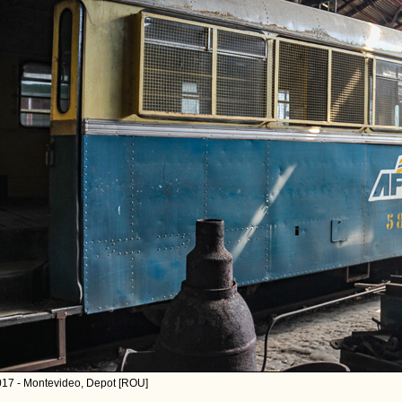
017 - Montevideo, Depot [ROU]