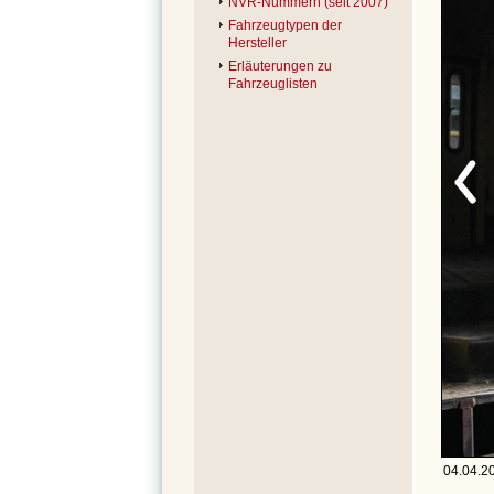
NVR-Nummern (seit 2007)
Fahrzeugtypen der
Hersteller
Erläuterungen zu
Fahrzeuglisten
04.04.2