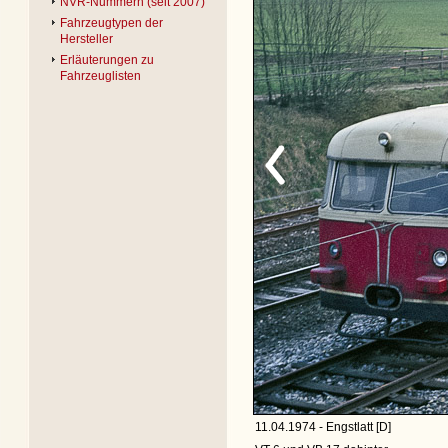
NVR-Nummern (seit 2007)
Fahrzeugtypen der
Hersteller
Erläuterungen zu
Fahrzeuglisten
11.04.1974 - Engstlatt [D]