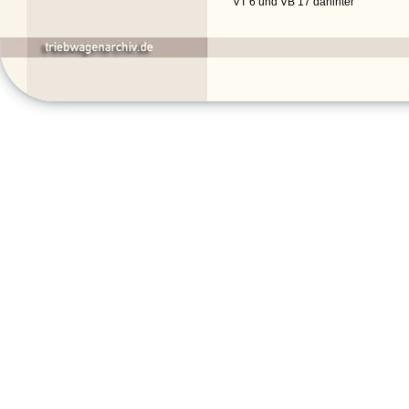
VT 6 und VB 17 dahinter