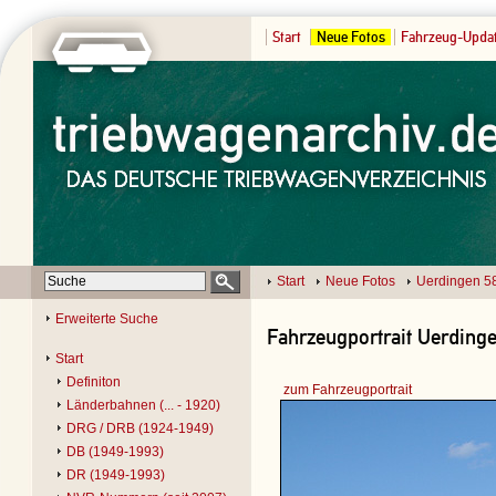
Start
Neue Fotos
Fahrzeug-Upda
Start
Neue Fotos
Uerdingen 5
Erweiterte Suche
Fahrzeugportrait Uerding
Start
Definiton
zum Fahrzeugportrait
Länderbahnen (... - 1920)
DRG / DRB (1924-1949)
DB (1949-1993)
DR (1949-1993)