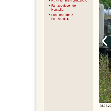
NVR-Nummern (seit 2007)
Fahrzeugtypen der
Hersteller
Erläuterungen zu
Fahrzeuglisten
25.08.20