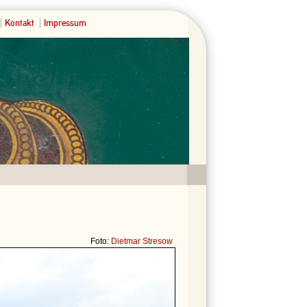
Kontakt
Impressum
Foto:
Dietmar Stresow