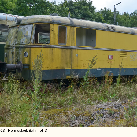
13 - Hermeskeil, Bahnhof [D]