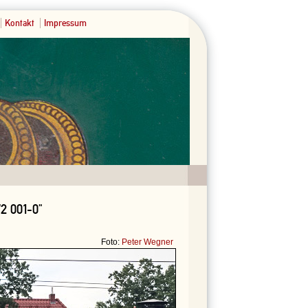
Kontakt
Impressum
2 001-0"
Foto:
Peter Wegner