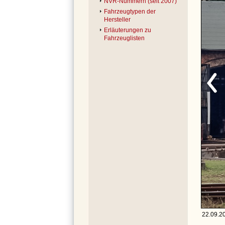
NVR-Nummern (seit 2007)
Fahrzeugtypen der
Hersteller
Erläuterungen zu
Fahrzeuglisten
22.09.20