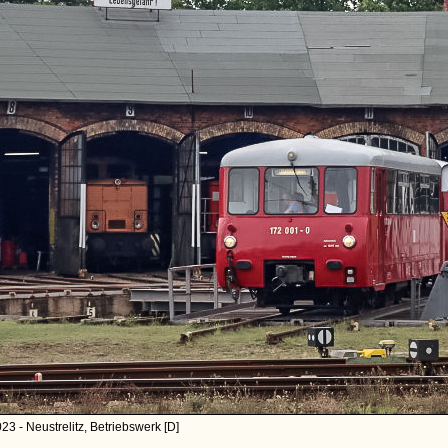
23 - Neustrelitz, Betriebswerk [D]