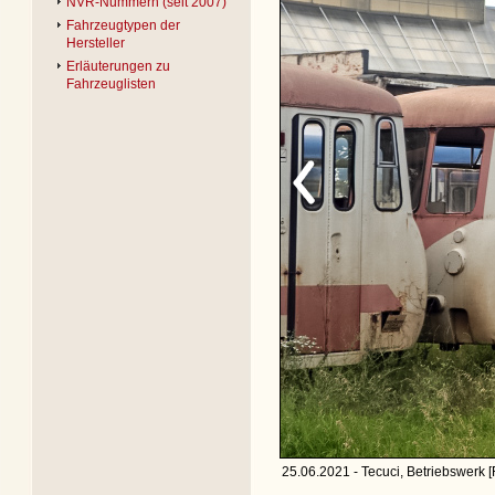
NVR-Nummern (seit 2007)
Fahrzeugtypen der
Hersteller
Erläuterungen zu
Fahrzeuglisten
25.06.2021 - Tecuci, Betriebswerk 