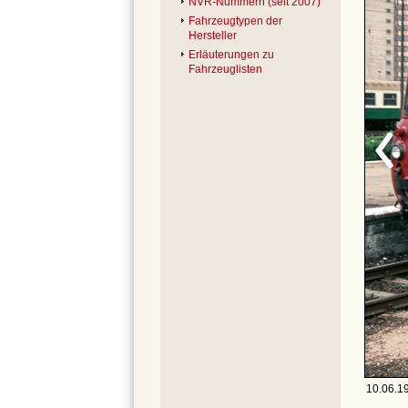
NVR-Nummern (seit 2007)
Fahrzeugtypen der
Hersteller
Erläuterungen zu
Fahrzeuglisten
10.06.19