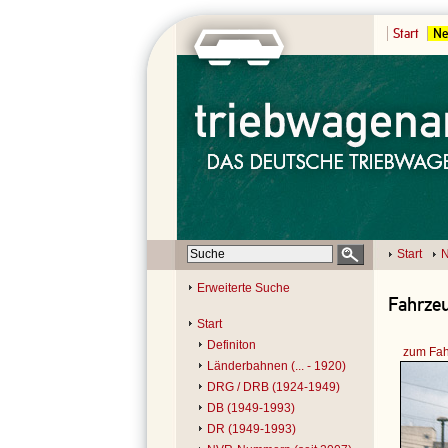
Start
Ne
Start
N
Erweiterte Suche
Fahrzeu
Start
Definiton
zum Fah
Länderbahnen (... - 1920)
DRG / DRB (1924-1949)
DB (1949-1993)
DR (1949-1993)