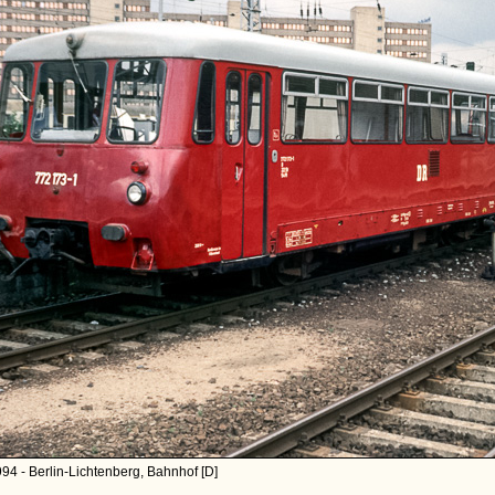
94 - Berlin-Lichtenberg, Bahnhof [D]