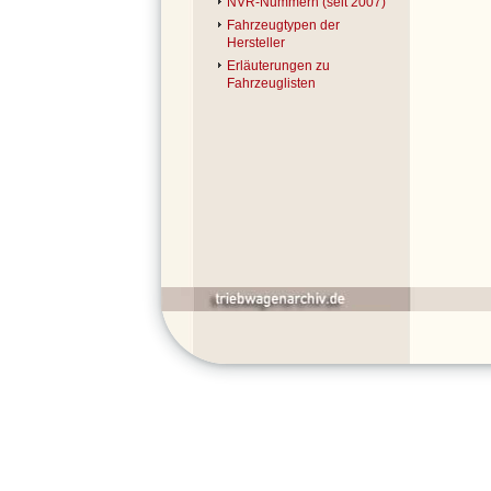
NVR-Nummern (seit 2007)
Fahrzeugtypen der
Hersteller
Erläuterungen zu
Fahrzeuglisten