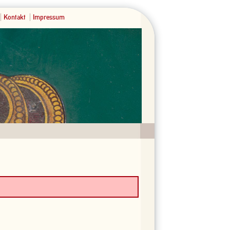
Kontakt
Impressum