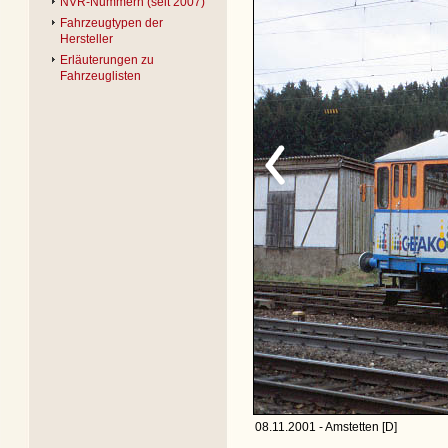
NVR-Nummern (seit 2007)
Fahrzeugtypen der
Hersteller
Erläuterungen zu
Fahrzeuglisten
08.11.2001 - Amstetten [D]