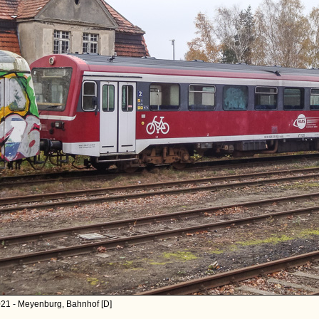
021 - Meyenburg, Bahnhof [D]