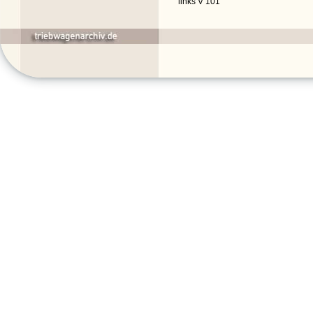
links V 101